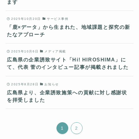
ます
2025年10月20日
サービス事例
「鹿×データ」から生まれた、地域課題と探究の新
たなアプローチ
2025年10月6日
メディア掲載
広島県の企業誘致サイト「Hi! HIROSHIMA」に
て、代表 菅のインタビュー記事が掲載されました
2025年8月28日
お知らせ
広島県より、企業誘致施策への貢献に対し感謝状
を拝受しました
1
2