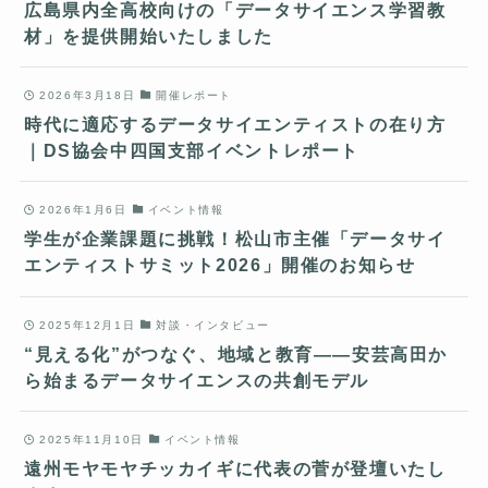
広島県内全高校向けの「データサイエンス学習教
材」を提供開始いたしました
2026年3月18日
開催レポート
時代に適応するデータサイエンティストの在り方
｜DS協会中四国支部イベントレポート
2026年1月6日
イベント情報
学生が企業課題に挑戦！松山市主催「データサイ
エンティストサミット2026」開催のお知らせ
2025年12月1日
対談・インタビュー
“見える化”がつなぐ、地域と教育――安芸高田か
ら始まるデータサイエンスの共創モデル
2025年11月10日
イベント情報
遠州モヤモヤチッカイギに代表の菅が登壇いたし