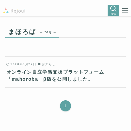
検索
まほろば
– tag –
2020年6月22日
お知らせ
オンライン自立学習支援プラットフォーム
「mahoroba」β版を公開しました。
1