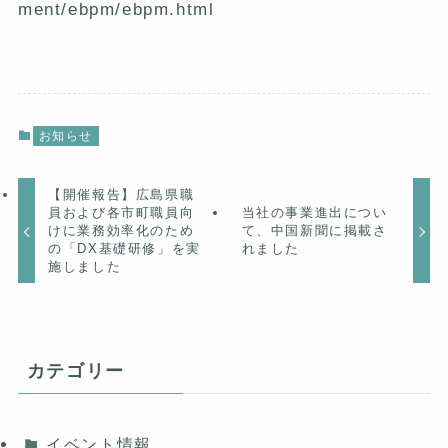
ment/ebpm/ebpm.html
お知らせ
​【開催報告】広島県職
員および各市町職員向
当社の事業進出につい
けに業務効率化のため
て、中国新聞に掲載さ
の「DX基礎研修」を実
れました
施しました
カテゴリー
イベント情報