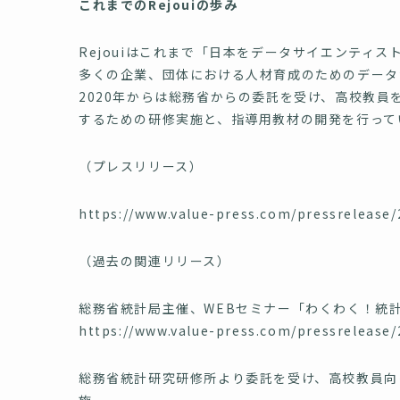
これまでのRejouiの歩み
Rejouiはこれまで「日本をデータサイエンティ
多くの企業、団体における人材育成のためのデータ
2020年からは総務省からの委託を受け、高校教
するための研修実施と、指導用教材の開発を行って
（プレスリリース）
https://www.value-press.com/pressrelease
（過去の関連リリース）
総務省統計局主催、WEBセミナー「わくわく！統計アカ
https://www.value-press.com/pressrelease
総務省統計研究研修所より委託を受け、高校教員向