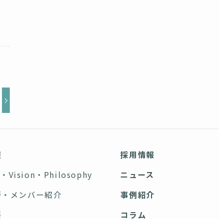
報
採用情報
n・Vision・Philosophy
ニュース
拶・メンバー紹介
事例紹介
要
コラム