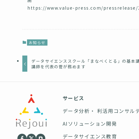
施
https://www.value-press.com/pressrelease
お知らせ
データサイエンススクール「まなべくとる」の基本
講師を代表の菅が務めます
サービス
データ分析・ 利活用コンサル
AIソリューション開発
データサイエンス教育