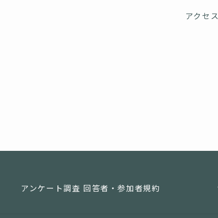
アクセ
アンケート調査 回答者・参加者規約