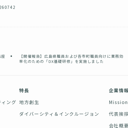
/260742
講座
​【開催報告】広島県職員および各市町職員向けに業務効
率化のための「DX基礎研修」を実施しました
特長
企業情
ティング
地方創生
Missio
ダイバーシティ＆インクルージョン
代表挨
会社概