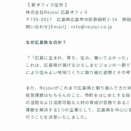
【 新オフィス住所 】
株式会社Rejoui 広島オフィス
〒730-0017 広島県広島市中区鉄砲町2-14 鉄
問い合わせ[Email]：info@rejoui.co.jp
なぜ広島県なのか？
『「広島に生まれ、育ち、住み、働いてよかった」
これは、広島県が掲げるひろしまビジョンの一節で
により住みよい地域づくりに取り組む姿勢とその考え
また、Rejouiがこれまで広島県と取り組んできたW
経営課題はもちろんのこと、市町をはじめとする自
の活用および活用可能な人材の育成が急務であること
課題を解決する1つの企業として、広島県を中心に
行うことを決意いたしました。