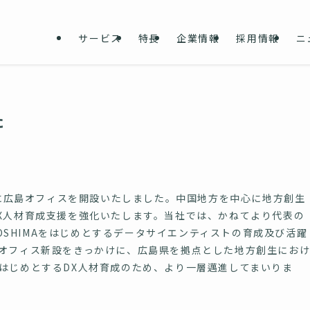
サービス
特長
企業情報
採用情報
ニ
た
たに広島オフィスを開設いたしました。中国地方を中心に地方創生
X人材育成支援を強化いたします。当社では、かねてより代表の
ROSHIMAをはじめとするデータサイエンティストの育成及び活躍
オフィス新設をきっかけに、広島県を拠点とした地方創生にお
はじめとするDX人材育成のため、より一層邁進してまいりま