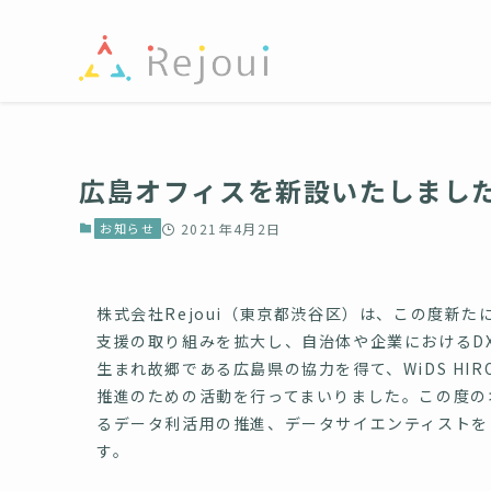
広島オフィスを新設いたしまし
お知らせ
2021年4月2日
株式会社Rejoui（東京都渋谷区）は、この度新
支援の取り組みを拡大し、自治体や企業におけるD
生まれ故郷である広島県の協力を得て、WiDS HI
推進のための活動を行ってまいりました。この度の
るデータ利活用の推進、データサイエンティストを
す。