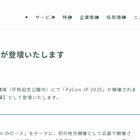
サービス
特長
企業情報
採用情報
ニ
表の菅が登壇いたします
場（平和記念公園内）にて「PyCon JP 2025」が開催されま
講演】として登壇いたします。
ython のピース」をテーマに、初の地方開催として広島で開催さ