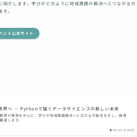
心に紹介します。学びがどのように地域課題の解決へとつながるの
ます。
ベント公式サイト
界へ ― Pythonで描くデータサイエンスの新しい未来
on教育の事例を中心に、学びが地域課題解決へと広がる可能性を示し、教育
を展望します。
PyCon JP 2025