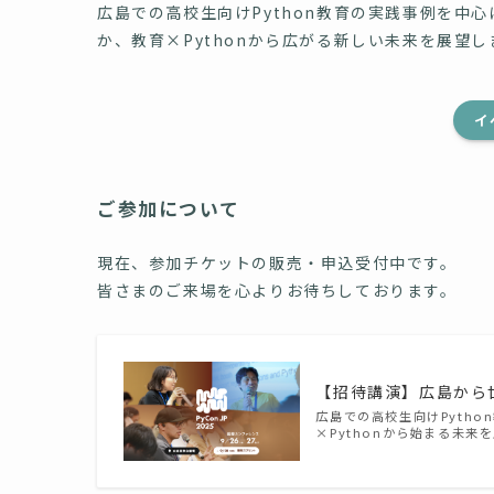
広島での高校生向けPython教育の実践事例を中
か、教育×Pythonから広がる新しい未来を展望し
イ
ご参加について
現在、参加チケットの販売・申込受付中です。
皆さまのご来場を心よりお待ちしております。
【招待講演】広島から世
広島での高校生向けPyth
×Pythonから始まる未来