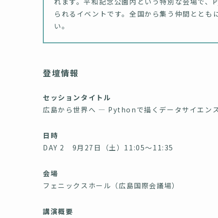
れます。平和記念公園内という特別な会場で、P
られるイベントです。全国から集う仲間ととも
い。
登壇情報
セッションタイトル
広島から世界へ ― Pythonで描くデータサイエ
日時
DAY 2 9月27日（土）11:05～11:35
会場
フェニックスホール（広島国際会議場）
講演概要