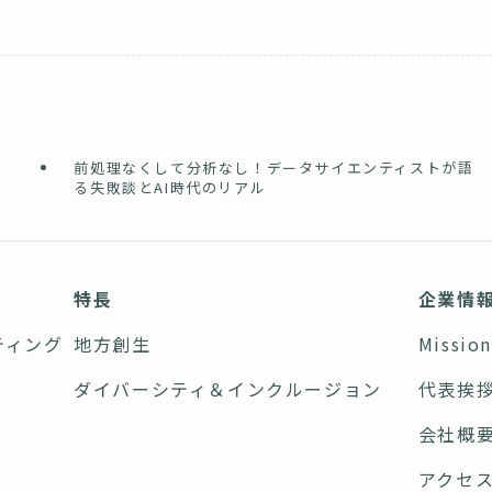
前処理なくして分析なし！データサイエンティストが語
る失敗談とAI時代のリアル
特長
企業情
ティング
地方創生
Missio
ダイバーシティ＆インクルージョン
代表挨
会社概
アクセ