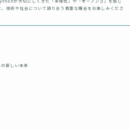
ythonが大切にしてきた「多様性」や「オープンさ」を感じ
に、技術や社会について語り合う貴重な機会をお楽しみくださ
ンスの新しい未来