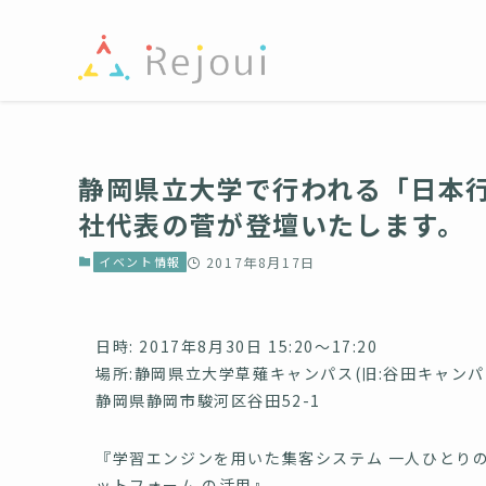
静岡県立大学で行われる「日本行
社代表の菅が登壇いたします。
イベント情報
2017年8月17日
日時: 2017年8月30日 15:20〜17:20
場所:静岡県立大学草薙キャンパス(旧:谷田キャンパ
静岡県静岡市駿河区谷田52-1
『学習エンジンを用いた集客システム 一人ひとり
ットフォーム の活用』