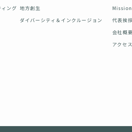
ティング
地方創生
Missio
ダイバーシティ＆インクルージョン
代表挨
会社概
アクセ