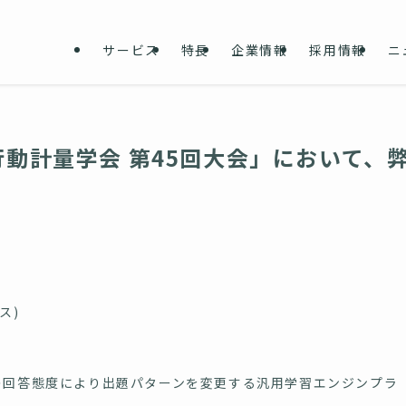
サービス
特長
企業情報
採用情報
ニ
動計量学会 第45回大会」において、
ス)
の回答態度により出題パターンを変更する汎用学習エンジンプラ