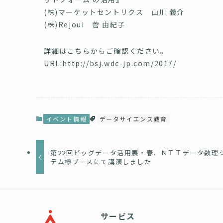
(株)マーケットセントリクス 山川 義介
(株)Rejoui 菅 由紀子
詳細はこちらからご確認ください。
URL:
http://bsj.wdc-jp.com/2017/
イベント情報
データサイエンス教育
第22回ビッグデータ活用展・春、ＮＴＴデータ数理
テム様ブースにて講演しました
サービス