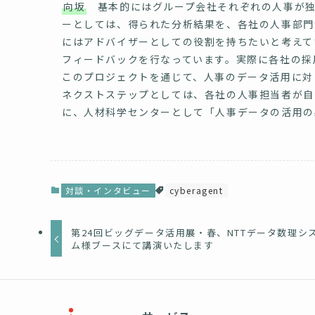
向坂
基本的にはグループ会社それぞれの人事が独
ーとしては、得られた分析結果を、各社の人事部門
にはアドバイザーとしての役割を持ちたいと考えて
フィードバックを行なっています。実際に各社の採
このプロジェクトを通じて、人事のデータ活用に対
ネクストステップとしては、各社の人事担当者が自
に、人材科学センターとして「人事データの活用の
対談・インタビュー
cyberagent
第24回ビッグデータ活用展・春、NTTデータ数理シ
ム様ブースにて講演いたします