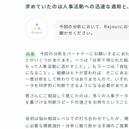
求めていたのは人事活動への迅速な適用と
今回の分析において、Rejoui
聞かせください。
向坂
今回の分析をパートナーにお願いするにあた
とがいくつかあります。一つは「分析で得られた結
もって人事活動に活かすこと」。もう一つは「自社
になること」。組織はヒトが変われば、そこにある
一度分析をして終わりではありませんので、いずれ
ータを科学的に判断できるようになる必要がありま
菅さんにご相談して感じたのは、多くの人事データ
を裏づける判断スピードの速さをお持ちということ
当初は悩み相談レベルでの打ち合わせでしたが、現
に必要な課題設計・分析に取り掛かる手順のご提案