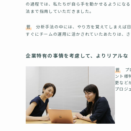
の過程では、私たちが自ら手を動かせるようになる
法まで指南していただきました。
菅
分析手法の中には、やり方を覚えてしまえば日
すぐにチームの運用に活かされていたあたりは、さ
企業特有の事情を考慮して、よりリアルな
菅
プロ
ント様
更など
プロジ