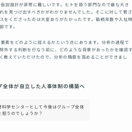
仮説設計が非常に難しいです。ヒトを扱う部門なので最も大き
れを見つけ出すべきかがわかりませんでした。そこに対して菅
スをくださったのは大変ありがたかったです。勤続年数や入社
部です。
要素をどのように捉えるかという点にあります。分析の過程で
除外する判断を行なう前に、どのような背景があったかを確認
く教えていただけたので、分析の精度を高めることができまし
プ全体が自立した人事体制の構築へ
材科学センターとして今後はグループ全体
を担うのでしょうか？