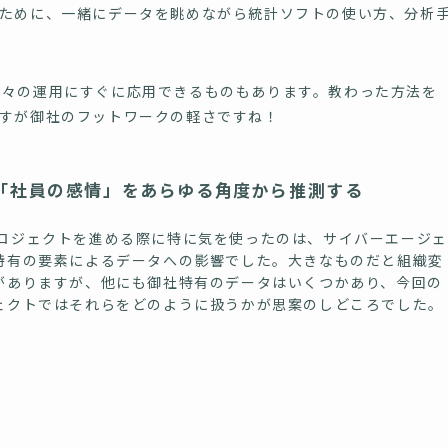
ために、一緒にデータを眺めながら統計ソフトの使い方、分析
々の運用にすぐに応用できるものもあります。教わった方法を
すが御社のフットワークの軽さですね！
「社員の感情」をあらゆる角度から推測する
ジェクトを進める際に特に気を使ったのは、サイバーエージェ
特有の要素によるデータへの影響でした。大きなものだと組織変
がありますが、他にも御社特有のデータはいくつかあり、今回の
ェクトではそれらをどのように扱うかが思案のしどころでした。