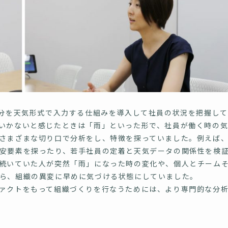
分を天気形式で入力する仕組みを導入して社員の状況を把握して
いかないと感じたときは「雨」といった形で、社員が働く時の
さまざまな切り口で分析をし、特徴を探っていました。例えば
安要素を探ったり、若手社員の定着と天気データの関係性を検
続いていた人が突然「雨」になった時の変化や、個人とチーム
ら、組織の異変に早めに気づける状態にしていました。
ァクトをもって組織づくりを行なうためには、より専門的な分