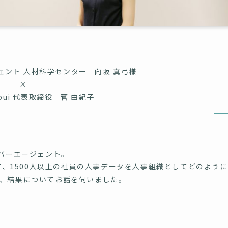
ェント 人材科学センター 向坂 真弓様
×
oui 代表取締役 菅 由紀子
イバーエージェント。
じて、1500人以上の社員の人事データを人事組織としてどのように
、結果についてお話を伺いました。