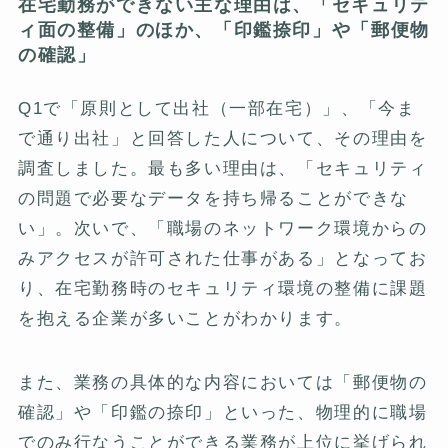
在宅勤務ができない主な理由は、「セキュリテ
ィ面の整備」のほか、「印鑑捺印」や「郵便物
の確認」
Q1で「原則として出社（一部在宅）」、「今ま
で通り出社」と回答した人について、その理由を
調査しました。最も多い理由は、「セキュリティ
の問題で必要なデータを持ち帰ることができな
い」。次いで、「職場のネットワーク環境からの
みアクセスが許可された仕事がある」となってお
り、在宅勤務時のセキュリティ環境の整備に課題
を抱える企業が多いことがわかります。
また、業務の具体的な内容においては「郵便物の
確認」や「印鑑の捺印」といった、物理的に職場
でのみ行なうことができる業務が上位に挙げられ