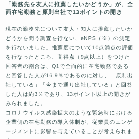
「勤務先を友人に推薦したいかどうか」が、全
面在宅勤務と原則出社で13ポイントの開き
現在の勤務先について友人・知人に推薦したいか
どうかを問う調査を行ない、eNPS（※）の測定
を行ないました。推薦度について10点満点の評価
を行なったところ、高得点（9点以上）をつけた
回答者の割合は、Q1で全面的に在宅勤務である
と回答した人が16.9％であるのに対し、「原則出
社している」「今まで通り出社している」と回答
した人は約3％であり、13ポイント以上の開きが
みられました。
コロナウイルス感染拡大のような緊急時における
企業側の在宅勤務の導入体制が、従業員のエンゲ
ージメントに影響を与えていることが考えられま