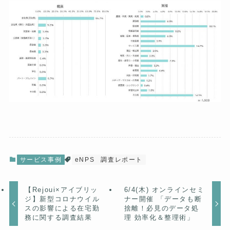
サービス事例
eNPS
調査レポート
【Rejoui×アイブリッ
6/4(木) オンラインセミ
ジ】新型コロナウイル
ナー開催 「データも断
スの影響による在宅勤
捨離！必見のデータ処
務に関する調査結果
理 効率化＆整理術」